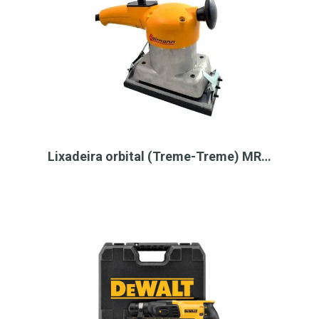
Lixadeira orbital (Treme-Treme) MR…