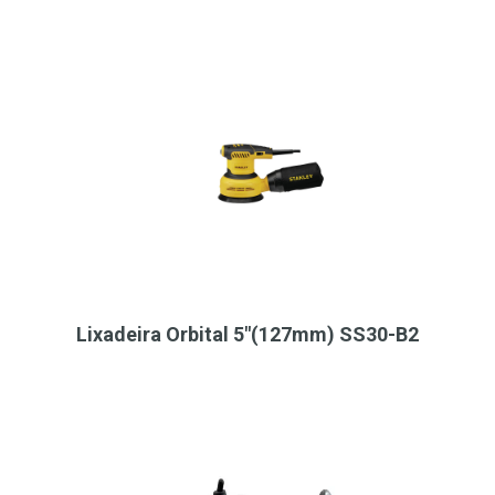
Lixadeira Orbital 5"(127mm) SS30-B2