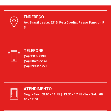
ENDEREÇO
Av. Brasil Leste, 2315, Petrópolis, Passo Fundo - R
S
TELEFONE
(54) 3313-2799
(54)9 8401-5142
(54)9 9958-1223
ATENDIMENTO
Seg. - Sex. 08:00 - 11:45 | 13:30 - 17:45 <br> Sáb. 08:
00 - 12:00