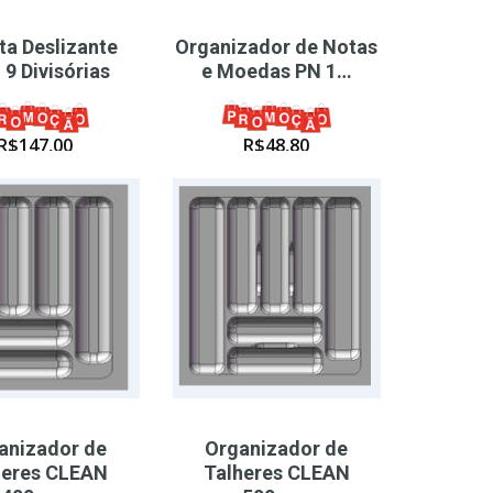
ta Deslizante
Organizador de Notas
9 Divisórias
e Moedas PN 1…
R$
147,00
R$
48,80
anizador de
Organizador de
heres CLEAN
Talheres CLEAN