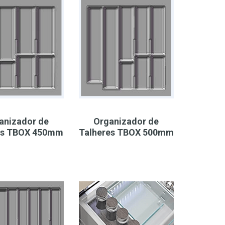
anizador de
Organizador de
es TBOX 450mm
Talheres TBOX 500mm