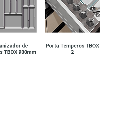
anizador de
Porta Temperos TBOX
es TBOX 900mm
2