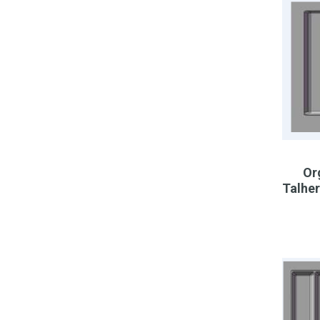
Or
Talhe