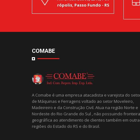
rópolis, Passo Fundo - RS
COMABE
A Comabe é uma empresa atacadista e varejista do seto
de Máquinas e Ferragens voltado ao setor Moveleiro,
Madeireiro e da Construção Civil. Atua na região Norte e
Nordeste do Rio Grande do Sul , não possuindo fronteir
geográfica ao atendimento de clientes também em outra
regiões do Estado do RS e do Brasil.