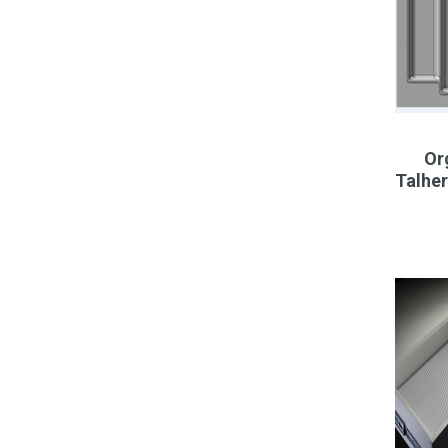
Or
Talhe