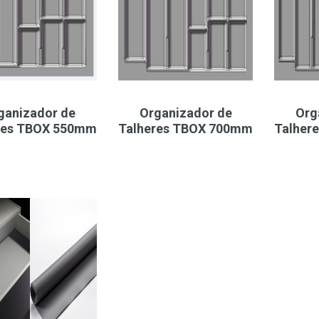
ganizador de
Organizador de
Org
res TBOX 550mm
Talheres TBOX 700mm
Talher