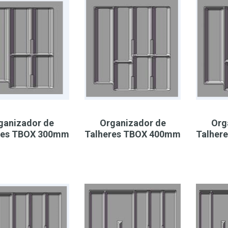
ganizador de
Organizador de
Org
res TBOX 300mm
Talheres TBOX 400mm
Talher