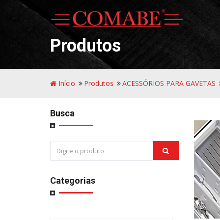
Produtos
Início
Produtos
ACESSÓRIOS PARA GAVETAS
Busca
Categorias