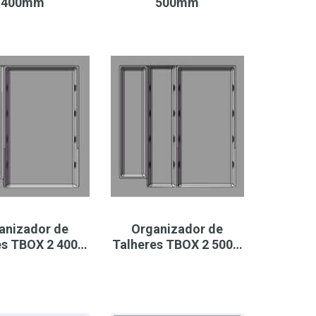
400mm
500mm
anizador de
Organizador de
es TBOX 2 400…
Talheres TBOX 2 500…