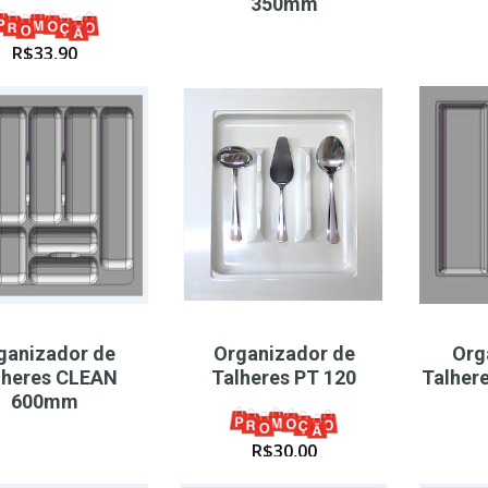
350mm
R$
33,90
ganizador de
Organizador de
Org
lheres CLEAN
Talheres PT 120
Talher
600mm
R$
30,00