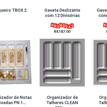
ueiro TBOX 2
Gaveta Deslizante
Gave
com 12 Divisórias
com 
R$
182,00
izador de Notas
Organizador de
Org
Moedas PN 1…
Talheres CLEAN
Tal