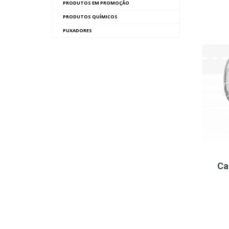
PRODUTOS EM PROMOÇÃO
PRODUTOS QUÍMICOS
PUXADORES
Ca