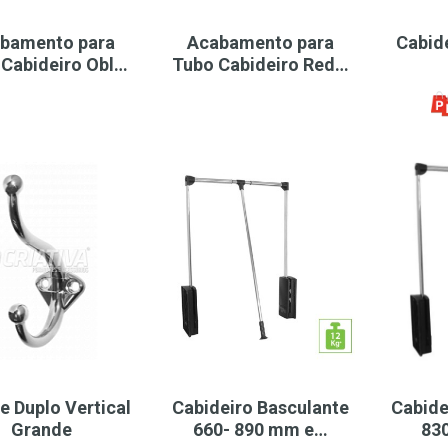
bamento para
Acabamento para
Cabid
 Cabideiro Obl…
Tubo Cabideiro Red…
e Duplo Vertical
Cabideiro Basculante
Cabide
Grande
660- 890 mm e…
83