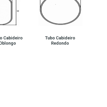
o Cabideiro
Tubo Cabideiro
Oblongo
Redondo