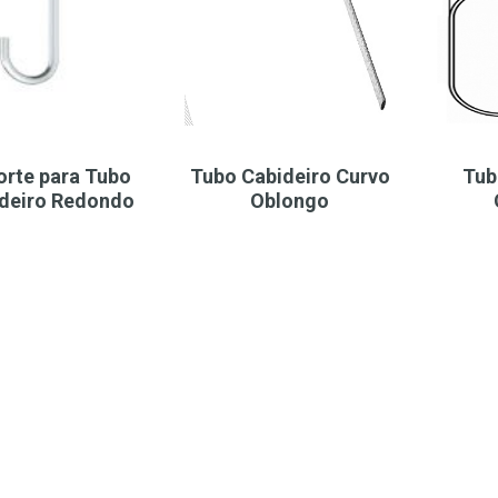
orte para Tubo
Tubo Cabideiro Curvo
Tub
deiro Redondo
Oblongo