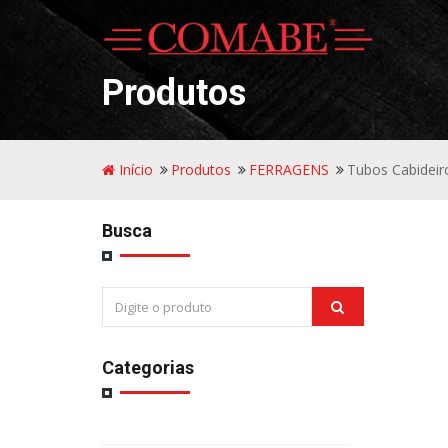
Produtos
Início
Produtos
FERRAGENS
Tubos Cabideir
Busca
Categorias