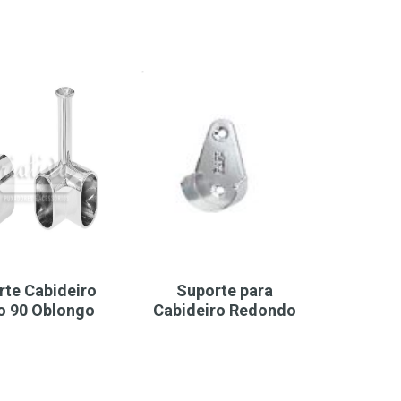
rte Cabideiro
Suporte para
o 90 Oblongo
Cabideiro Redondo