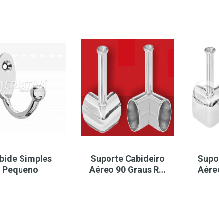
bide Simples
Suporte Cabideiro
Supo
Pequeno
Aéreo 90 Graus R…
Aére