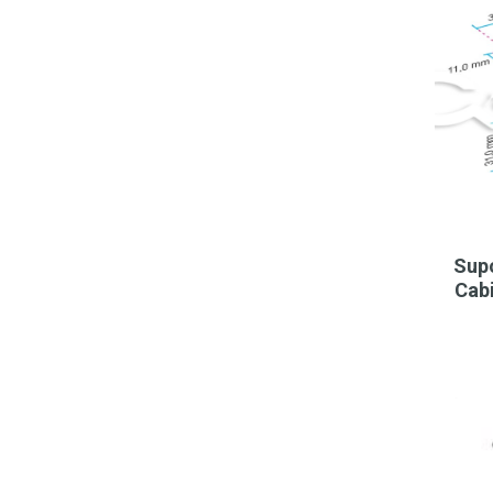
Sup
Cab