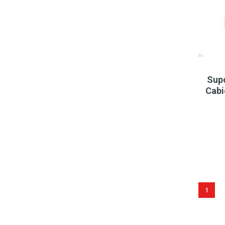
Sup
Cabi
1