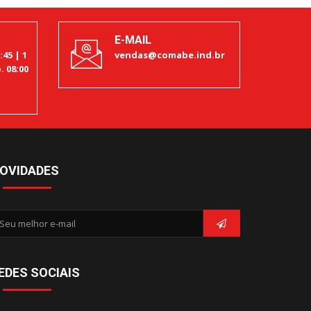
E-MAIL
:45 | 1
vendas@comabe.ind.br
. 08:00
OVIDADES
EDES SOCIAIS