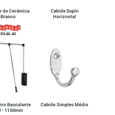
e de Cerâmica
Cabide Duplo
Branco
Horizontal
R$
46,40
iro Basculante
Cabide Simples Médio
0 - 1150mm