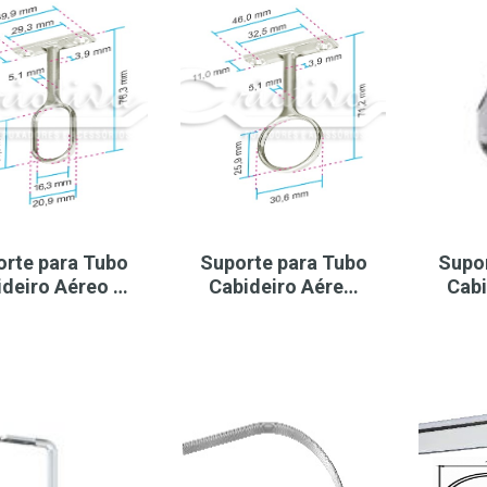
orte para Tubo
Suporte para Tubo
Supo
ideiro Aéreo …
Cabideiro Aére…
Cabi