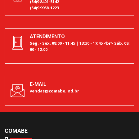
(54)9 8401-5142
(54)9 9958-1223
ATENDIMENTO
Seg. - Sex. 08:00 - 11:45 | 13:30 - 17:45 <br> Sáb. 08:
00 - 12:00
E-MAIL
vendas@comabe.ind.br
COMABE