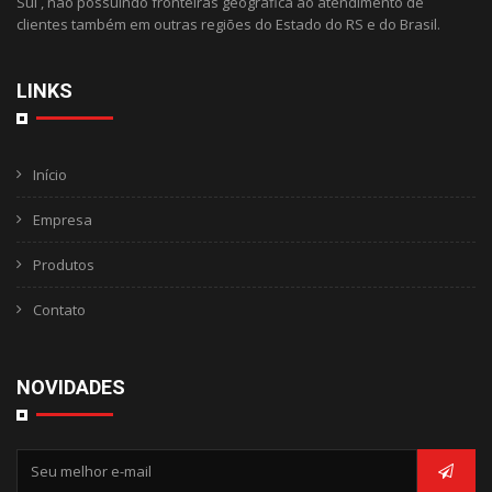
Sul , não possuindo fronteiras geográfica ao atendimento de
clientes também em outras regiões do Estado do RS e do Brasil.
LINKS
Início
Empresa
Produtos
Contato
NOVIDADES