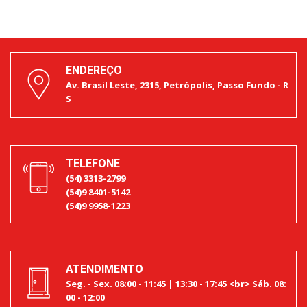
ENDEREÇO
Av. Brasil Leste, 2315, Petrópolis, Passo Fundo - R
S
TELEFONE
(54) 3313-2799
(54)9 8401-5142
(54)9 9958-1223
ATENDIMENTO
Seg. - Sex. 08:00 - 11:45 | 13:30 - 17:45 <br> Sáb. 08:
00 - 12:00