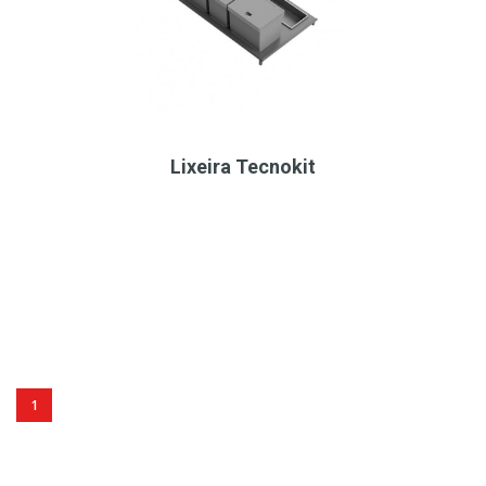
Lixeira Tecnokit
1