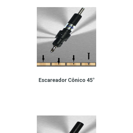
Escareador Cônico 45°