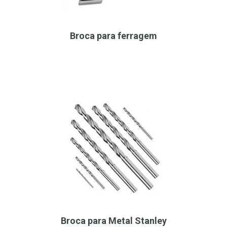
Broca para ferragem
Broca para Metal Stanley