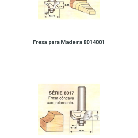
Fresa para Madeira 8014001