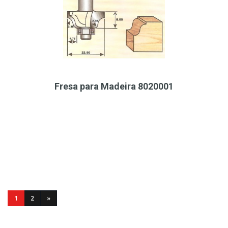
Fresa para Madeira 8020001
1
2
»