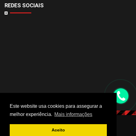
REDES SOCIAIS
Este website usa cookies para assegurar a
melhor experiência.
Mais informações
© 2019 Comabe. Todos os direitos reservados.
Aceito