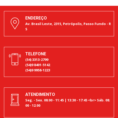
ENDEREÇO
Av. Brasil Leste, 2315, Petrópolis, Passo Fundo - R
S
TELEFONE
(54) 3313-2799
(54)9 8401-5142
(54)9 9958-1223
ATENDIMENTO
Seg. - Sex. 08:00 - 11:45 | 13:30 - 17:45 <br> Sáb. 08:
00 - 12:00